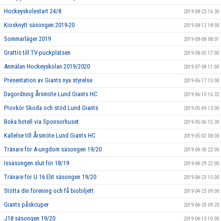
Hockeyskolestart 24/8
2019-08-23 16:30
Kiosknytt säsongen 2019-20
2019-08-12 18:00
Sommarläger 2019
2019-08-08 08:01
Grattis till TV-puckplatsen
2019-08-05 17:00
Anmälan Hockeyskolan 2019/2020
2019-07-08 11:00
Presentation av Giants nya styrelse
2019-06-17 15:00
Dagordning Årsmöte Lund Giants HC
2019-06-10 16:32
Provkör Skoda och stöd Lund Giants
2019-05-09 13:00
Boka hotell via Sponsorhuset
2019-05-06 15:30
Kallelse till Årsmöte Lund Giants HC
2019-05-02 08:00
Tränare för A-ungdom säsongen 19/20
2019-04-30 22:00
Issäsongen slut för 18/19
2019-04-29 22:00
Tränare för U 16 Elit säsongen 19/20
2019-04-23 15:00
Stötta din förening och få biobiljett
2019-04-23 09:00
Giants påskcuper
2019-04-20 09:20
J18 säsongen 19/20
2019-04-13 10:00