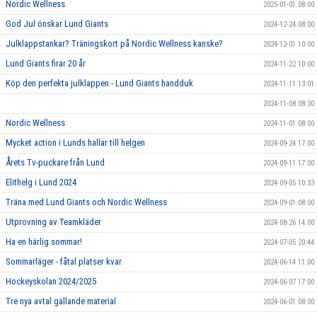
Nordic Wellness
2025-01-01 08:00
God Jul önskar Lund Giants
2024-12-24 08:00
Julklappstankar? Träningskort på Nordic Wellness kanske?
2024-12-01 10:00
Lund Giants firar 20 år
2024-11-22 10:00
Köp den perfekta julklappen - Lund Giants handduk
2024-11-11 13:01
2024-11-08 08:30
Nordic Wellness
2024-11-01 08:00
Mycket action i Lunds hallar till helgen
2024-09-24 17:00
Årets Tv-puckare från Lund
2024-09-11 17:00
Elithelg i Lund 2024
2024-09-05 10:33
Träna med Lund Giants och Nordic Wellness
2024-09-01 08:00
Utprovning av Teamkläder
2024-08-26 14:00
Ha en härlig sommar!
2024-07-05 20:44
Sommarläger - fåtal platser kvar
2024-06-14 11:00
Hockeyskolan 2024/2025
2024-06-07 17:00
Tre nya avtal gällande material
2024-06-01 08:00