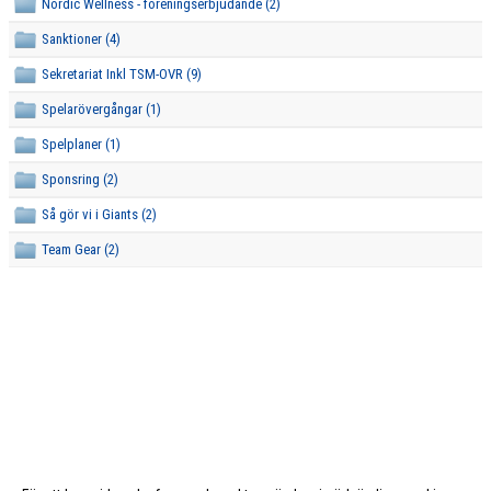
Nordic Wellness - föreningserbjudande (2)
Sanktioner (4)
Sekretariat Inkl TSM-OVR (9)
Spelarövergångar (1)
Spelplaner (1)
Sponsring (2)
Så gör vi i Giants (2)
Team Gear (2)