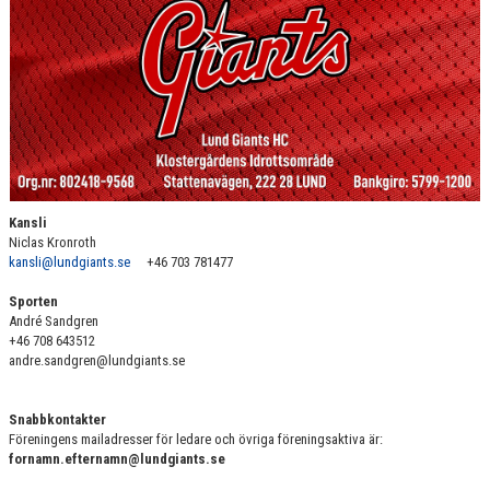
SPONSORER
MEDLEMSKAP
DOKUMENT/LÄNKAR
LUND GIANTS RÖDA TRÅD
KONTAKTA OSS
Kansli
Niclas Kronroth
kansli@lundgiants.se
+46 703 781477
KONTAKTA VÅRA LAG
Sporten
ENGAGEMANG
André Sandgren
+46 708 643512
BOKNING
andre.sandgren@lundgiants.se
Snabbkontakter
Föreningens mailadresser för ledare och övriga föreningsaktiva är:
fornamn.efternamn@lundgiants.se