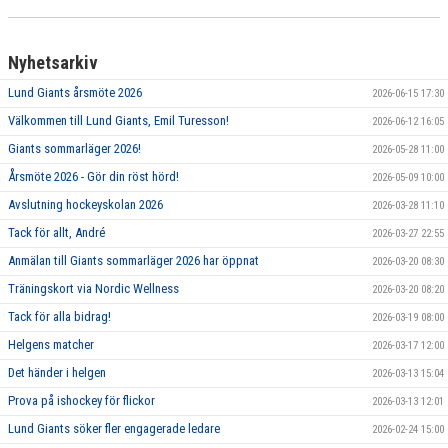
Nyhetsarkiv
Lund Giants årsmöte 2026
2026-06-15 17:30
Välkommen till Lund Giants, Emil Turesson!
2026-06-12 16:05
Giants sommarläger 2026!
2026-05-28 11:00
Årsmöte 2026 - Gör din röst hörd!
2026-05-09 10:00
Avslutning hockeyskolan 2026
2026-03-28 11:10
Tack för allt, André
2026-03-27 22:55
Anmälan till Giants sommarläger 2026 har öppnat
2026-03-20 08:30
Träningskort via Nordic Wellness
2026-03-20 08:20
Tack för alla bidrag!
2026-03-19 08:00
Helgens matcher
2026-03-17 12:00
Det händer i helgen
2026-03-13 15:04
Prova på ishockey för flickor
2026-03-13 12:01
Lund Giants söker fler engagerade ledare
2026-02-24 15:00