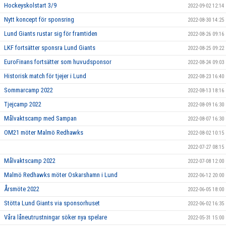
Hockeyskolstart 3/9
2022-09-02 12:14
Nytt koncept för sponsring
2022-08-30 14:25
Lund Giants rustar sig för framtiden
2022-08-26 09:16
LKF fortsätter sponsra Lund Giants
2022-08-25 09:22
EuroFinans fortsätter som huvudsponsor
2022-08-24 09:03
Historisk match för tjejer i Lund
2022-08-23 16:40
Sommarcamp 2022
2022-08-13 18:16
Tjejcamp 2022
2022-08-09 16:30
Målvaktscamp med Sampan
2022-08-07 16:30
OM21 möter Malmö Redhawks
2022-08-02 10:15
2022-07-27 08:15
Målvaktscamp 2022
2022-07-08 12:00
Malmö Redhawks möter Oskarshamn i Lund
2022-06-12 20:00
Årsmöte 2022
2022-06-05 18:00
Stötta Lund Giants via sponsorhuset
2022-06-02 16:35
Våra låneutrustningar söker nya spelare
2022-05-31 15:00