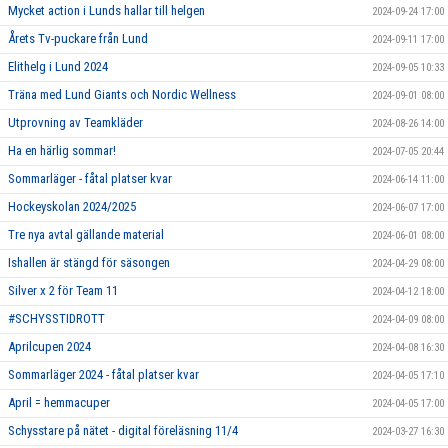
Mycket action i Lunds hallar till helgen
2024-09-24 17:00
Årets Tv-puckare från Lund
2024-09-11 17:00
Elithelg i Lund 2024
2024-09-05 10:33
Träna med Lund Giants och Nordic Wellness
2024-09-01 08:00
Utprovning av Teamkläder
2024-08-26 14:00
Ha en härlig sommar!
2024-07-05 20:44
Sommarläger - fåtal platser kvar
2024-06-14 11:00
Hockeyskolan 2024/2025
2024-06-07 17:00
Tre nya avtal gällande material
2024-06-01 08:00
Ishallen är stängd för säsongen
2024-04-29 08:00
Silver x 2 för Team 11
2024-04-12 18:00
#SCHYSSTIDROTT
2024-04-09 08:00
Aprilcupen 2024
2024-04-08 16:30
Sommarläger 2024 - fåtal platser kvar
2024-04-05 17:10
April = hemmacuper
2024-04-05 17:00
Schysstare på nätet - digital föreläsning 11/4
2024-03-27 16:30