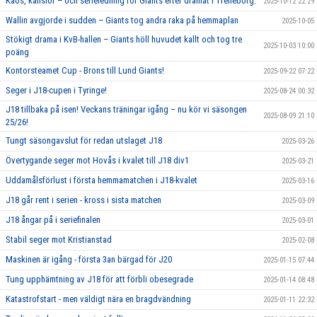
Kaos, känslor – och serieledning för Giants efter dramat i Trelleborg.
2025-10-12 22:29
Wallin avgjorde i sudden – Giants tog andra raka på hemmaplan
2025-10-05
Stökigt drama i KvB-hallen – Giants höll huvudet kallt och tog tre
2025-10-03 10:00
poäng
Kontorsteamet Cup - Brons till Lund Giants!
2025-09-22 07:22
Seger i J18-cupen i Tyringe!
2025-08-24 00:32
J18 tillbaka på isen! Veckans träningar igång – nu kör vi säsongen
2025-08-09 21:10
25/26!
Tungt säsongavslut för redan utslaget J18
2025-03-26
Övertygande seger mot Hovås i kvalet till J18 div1
2025-03-21
Uddamålsförlust i första hemmamatchen i J18-kvalet
2025-03-16
J18 går rent i serien - kross i sista matchen
2025-03-09
J18 ångar på i seriefinalen
2025-03-01
Stabil seger mot Kristianstad
2025-02-08
Maskinen är igång - första 3an bärgad för J20
2025-01-15 07:44
Tung upphämtning av J18 för att förbli obesegrade
2025-01-14 08:48
Katastrofstart - men väldigt nära en bragdvändning
2025-01-11 22:32