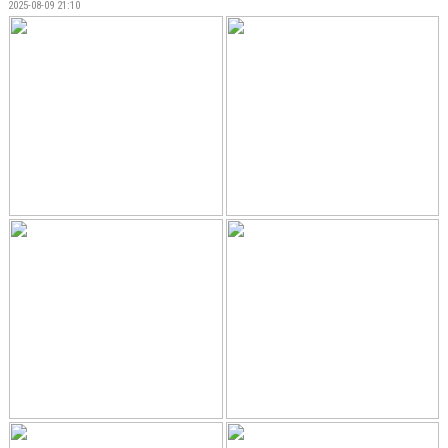
2025-08-09 21:10
DOKUMENT
BILDGALLERI
KONTAKT