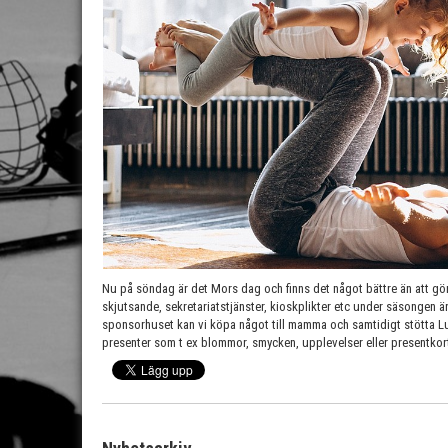
Nu på söndag är det Mors dag och finns det något bättre än att 
skjutsande, sekretariatstjänster, kioskplikter etc under säsongen ä
sponsorhuset kan vi köpa något till mamma och samtidigt stötta 
presenter som t ex blommor, smycken, upplevelser eller presentkor