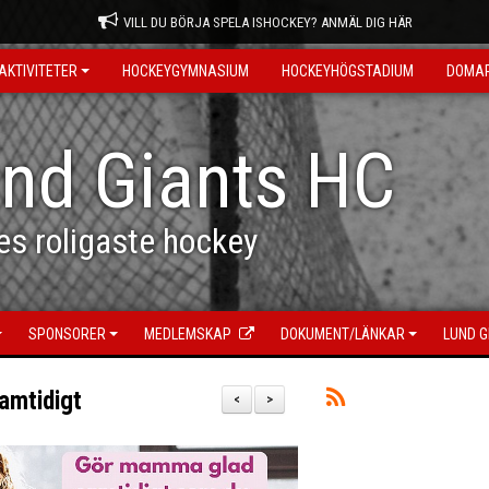
VILL DU BÖRJA SPELA ISHOCKEY? ANMÄL DIG HÄR
AKTIVITETER
HOCKEYGYMNASIUM
HOCKEYHÖGSTADIUM
DOMA
nd Giants HC
es roligaste hockey
SPONSORER
MEDLEMSKAP
DOKUMENT/LÄNKAR
LUND G
amtidigt
<
>