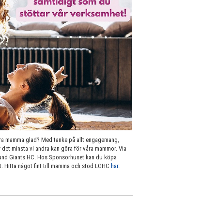
göra mamma glad? Med tanke på allt engagemang,
r det minsta vi andra kan göra för våra mammor. Via
Lund Giants HC. Hos Sponsorhuset kan du köpa
t. Hitta något fint till mamma och stöd LGHC
här
.