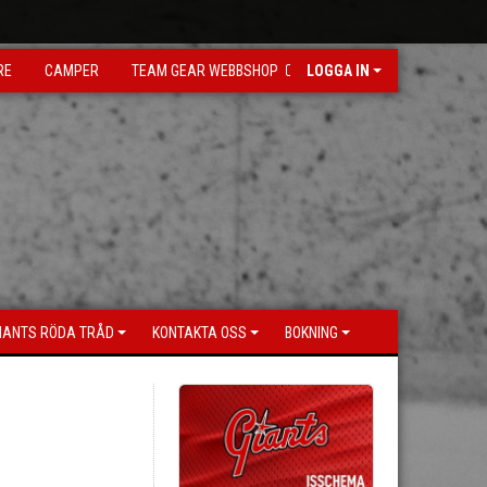
RE
CAMPER
TEAM GEAR WEBBSHOP
LOGGA IN
IANTS RÖDA TRÅD
KONTAKTA OSS
BOKNING