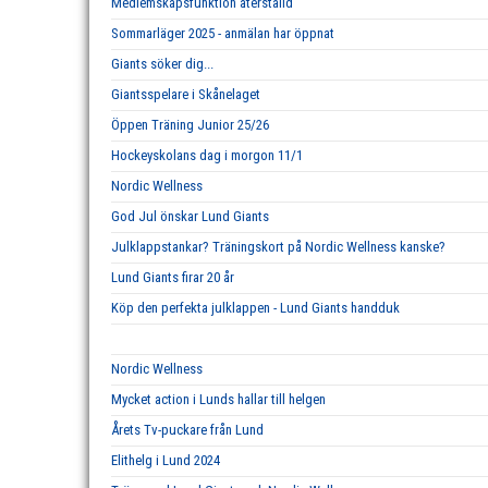
Medlemskapsfunktion återställd
Sommarläger 2025 - anmälan har öppnat
Giants söker dig...
Giantsspelare i Skånelaget
Öppen Träning Junior 25/26
Hockeyskolans dag i morgon 11/1
Nordic Wellness
God Jul önskar Lund Giants
Julklappstankar? Träningskort på Nordic Wellness kanske?
Lund Giants firar 20 år
Köp den perfekta julklappen - Lund Giants handduk
Nordic Wellness
Mycket action i Lunds hallar till helgen
Årets Tv-puckare från Lund
Elithelg i Lund 2024