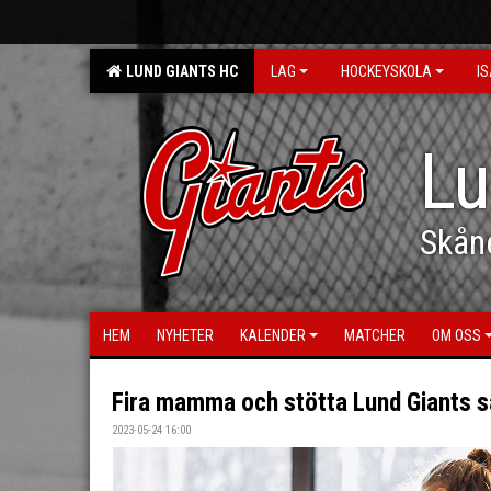
LUND GIANTS HC
LAG
HOCKEYSKOLA
IS
Lu
Skån
HEM
NYHETER
KALENDER
MATCHER
OM OSS
Fira mamma och stötta Lund Giants s
2023-05-24 16:00