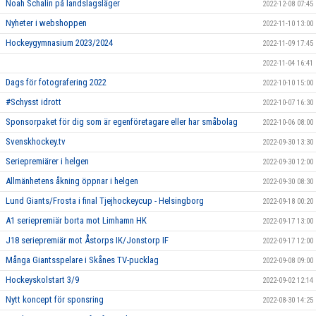
Noah Schalin på landslagsläger
2022-12-08 07:45
Nyheter i webshoppen
2022-11-10 13:00
Hockeygymnasium 2023/2024
2022-11-09 17:45
2022-11-04 16:41
Dags för fotografering 2022
2022-10-10 15:00
#Schysst idrott
2022-10-07 16:30
Sponsorpaket för dig som är egenföretagare eller har småbolag
2022-10-06 08:00
Svenskhockey.tv
2022-09-30 13:30
Seriepremiärer i helgen
2022-09-30 12:00
Allmänhetens åkning öppnar i helgen
2022-09-30 08:30
Lund Giants/Frosta i final Tjejhockeycup - Helsingborg
2022-09-18 00:20
A1 seriepremiär borta mot Limhamn HK
2022-09-17 13:00
J18 seriepremiär mot Åstorps IK/Jonstorp IF
2022-09-17 12:00
Många Giantsspelare i Skånes TV-pucklag
2022-09-08 09:00
Hockeyskolstart 3/9
2022-09-02 12:14
Nytt koncept för sponsring
2022-08-30 14:25