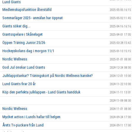
Lund Giants
Medlemskapsfunktion återställd
2025-05-05 16:15
Sommarläger 2025 - anmälan har öppnat
2025-05-02 11:45
Giants söker dig...
2025-04-16 16:16
Giantsspelare i Skånelaget
2025-04-01 17:05
Öppen Träning Junior 25/26
2025-03-28 15:42
Hockeyskolans dag i morgon 11/1
2025-01-10 15:15
Nordic Wellness
2025-01-01 08:00
God Jul önskar Lund Giants
2024-12-24 08:00
Julklappstankar? Träningskort på Nordic Wellness kanske?
2024-12-01 10:00
Lund Giants firar 20 år
2024-11-22 10:00
Köp den perfekta julklappen - Lund Giants handduk
2024-11-11 13:01
2024-11-08 08:30
Nordic Wellness
2024-11-01 08:00
Mycket action i Lunds hallar till helgen
2024-09-24 17:00
Årets Tv-puckare från Lund
2024-09-11 17:00