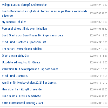
Många Lundspelare på Skåneveckan
2020-07-27 15:30
Lunds Kommuns Fastighets AB fortsätter satsa på Giants kommande
2020-07-07 07:00
säsonger
Ny kamera i ishallen
2020-07-06 13:00
Personal sökes till kiosken i ishallen
2020-07-03 08:30
Lund Giants och Euro Finans förlänger samarbete
2020-07-01 12:00
Stöd Lund Giants via Sponsorhuset
2020-06-24 16:00
Det här är Hemmaplansmodellen
2020-06-21 15:00
Giants nya matchtröja
2020-06-14 18:57
Uppdaterad logotyp för Giants
2020-06-14 15:00
Värdfamilj till hockeyspelande ungdom sökes
2020-06-11 10:00
Stöd Lund Giants HC
2020-06-10 18:58
Anmälan för Hockeyskolan 20/21 har öppnat
2020-06-10 10:10
Hemsidan har fått nytt utseende
2020-06-09 23:00
Lund Giants - Frosta samarbete
2020-06-05 07:20
Skridskotränare till säsong 20/21
2020-06-04 12:00