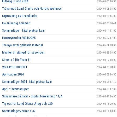
Elithelg i Lund 2024
2024-09-05 10:33
Träna med Lund Giants och Nordic Wellness
2024-09-01 08:00
Utprovning av Teamkläder
2024-08-26 14:00
Ha en härlig sommar!
2024-07-05 20:44
Sommarläger - fåtal platser kvar
2024-06-14 11:00
Hockeyskolan 2024/2025
2024-06-07 17:00
Tre nya avtal gällande material
2024-06-01 08:00
Ishallen är stängd för säsongen
2024-04-29 08:00
Silver x 2 för Team 11
2024-04-12 18:00
#SCHYSSTIDROTT
2024-04-09 08:00
Aprilcupen 2024
2024-04-08 16:30
Sommarläger 2024 - fåtal platser kvar
2024-04-05 17:10
April = hemmacuper
2024-04-05 17:00
Schysstare på nätet - digital föreläsning 11/4
2024-03-27 16:30
Try out för Lund Giants A-lag och J20
2024-03-18 20:00
Sommarlägerveckan v 32
2024-03-14 13:00