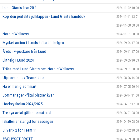
Lund Giants firar 20 år
2024-11-22 10:00
Köp den perfekta julklappen - Lund Giants handduk
2024-11-11 13:01
2024-11-08 08:30
Nordic Wellness
2024-11-01 08:00
Mycket action i Lunds hallar till helgen
2024-09-24 17:00
Årets Tv-puckare från Lund
2024-09-11 17:00
Elithelg i Lund 2024
2024-09-05 10:33
Träna med Lund Giants och Nordic Wellness
2024-09-01 08:00
Utprovning av Teamkläder
2024-08-26 14:00
Ha en härlig sommar!
2024-07-05 20:44
Sommarläger - fåtal platser kvar
2024-06-14 11:00
Hockeyskolan 2024/2025
2024-06-07 17:00
Tre nya avtal gällande material
2024-06-01 08:00
Ishallen är stängd för säsongen
2024-04-29 08:00
Silver x 2 för Team 11
2024-04-12 18:00
#SCHYSSTIDROTT
2024-04-09 08:00