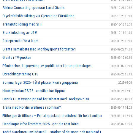
Allémo Consulting sponsrar Lund Giants
2025-10-24 10:32
Olycksfallsförsäkring via Gjensidige Försäkring
2025-10-20 10:00
Tränarutbildning med SHF
2025-10-16 15:30
Stark inledning av J18!
2025-10-14 11:00
Seriepremiär för A-laget
2025-09-26 15:00
Giants samarbete med Monkeysports fortsätter!
2025-09-22 11:00
Giants i TV-pucken
2025-09-12 09:30
Påminnelse - Utprovning av profilkläder för ungdomslagen
2025-09-02 15:00
Utvecklingsträning U15
2025-08-26 18:43
Sommarläger 2025 - fåtal platser kvar i grupperna
2025-06-24
Hockeyskolan 25/26 - anmälan har öppnat
2025-06-23 17:11
Henrik Gustavsson prisad för arbetet med Hockeyskolan
2025-06-18 08:22
Träna med Nordic Wellness i sommar?
2025-06-17 14:23
Elithelgen är tillbaka – En fullspäckad idrottsfest för hela familjen
2025-06-11 18:09
Handlingar inför årsmötet 2025 - gör din röst hörd!
2025-06-02 18:20
André Sandgren i ny ledarroll – stärker både sport och marknad i