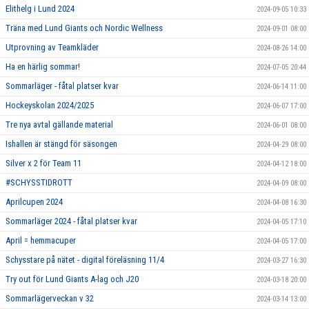
Elithelg i Lund 2024
2024-09-05 10:33
Träna med Lund Giants och Nordic Wellness
2024-09-01 08:00
Utprovning av Teamkläder
2024-08-26 14:00
Ha en härlig sommar!
2024-07-05 20:44
Sommarläger - fåtal platser kvar
2024-06-14 11:00
Hockeyskolan 2024/2025
2024-06-07 17:00
Tre nya avtal gällande material
2024-06-01 08:00
Ishallen är stängd för säsongen
2024-04-29 08:00
Silver x 2 för Team 11
2024-04-12 18:00
#SCHYSSTIDROTT
2024-04-09 08:00
Aprilcupen 2024
2024-04-08 16:30
Sommarläger 2024 - fåtal platser kvar
2024-04-05 17:10
April = hemmacuper
2024-04-05 17:00
Schysstare på nätet - digital föreläsning 11/4
2024-03-27 16:30
Try out för Lund Giants A-lag och J20
2024-03-18 20:00
Sommarlägerveckan v 32
2024-03-14 13:00