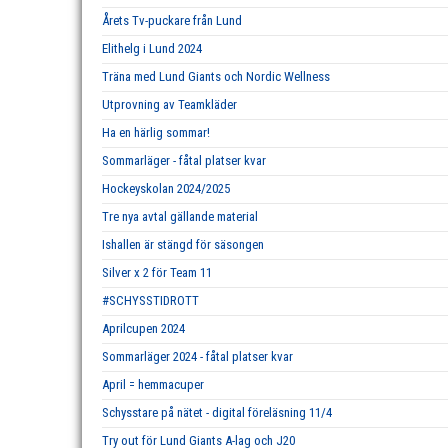
Årets Tv-puckare från Lund
Elithelg i Lund 2024
Träna med Lund Giants och Nordic Wellness
Utprovning av Teamkläder
Ha en härlig sommar!
Sommarläger - fåtal platser kvar
Hockeyskolan 2024/2025
Tre nya avtal gällande material
Ishallen är stängd för säsongen
Silver x 2 för Team 11
#SCHYSSTIDROTT
Aprilcupen 2024
Sommarläger 2024 - fåtal platser kvar
April = hemmacuper
Schysstare på nätet - digital föreläsning 11/4
Try out för Lund Giants A-lag och J20