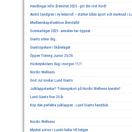
Handlingar inför årsmötet 2025 - gör din röst hörd!
André Sandgren i ny ledarroll – stärker både sport och marknad i L
Medlemskapsfunktion återställd
Sommarläger 2025 - anmälan har öppnat
Giants söker dig...
Giantsspelare i Skånelaget
Öppen Träning Junior 25/26
Hockeyskolans dag i morgon 11/1
Nordic Wellness
God Jul önskar Lund Giants
Julklappstankar? Träningskort på Nordic Wellness kanske?
Lund Giants firar 20 år
Köp den perfekta julklappen - Lund Giants handduk
Nordic Wellness
Mycket action i Lunds hallar till helgen