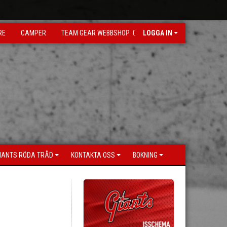
RE
CAMPER
TEAM GEAR WEBBSHOP
LOGGA IN
IANTS RÖDA TRÅD
KONTAKTA OSS
BOKNING