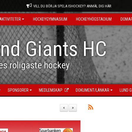
VILL DU BÖRJA SPELA ISHOCKEY? ANMÄL DIG HÄR
AKTIVITETER
HOCKEYGYMNASIUM
HOCKEYHÖGSTADIUM
DOMA
nd Giants HC
es roligaste hockey
SPONSORER
MEDLEMSKAP
DOKUMENT/LÄNKAR
LUND G
<
>