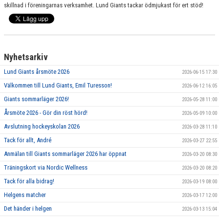
skillnad i föreningarnas verksamhet. Lund Giants tackar ödmjukast för ert stöd!
Nyhetsarkiv
Lund Giants årsmöte 2026
2026-06-15 17:30
Välkommen till Lund Giants, Emil Turesson!
2026-06-12 16:05
Giants sommarläger 2026!
2026-05-28 11:00
Årsmöte 2026 - Gör din röst hörd!
2026-05-09 10:00
Avslutning hockeyskolan 2026
2026-03-28 11:10
Tack för allt, André
2026-03-27 22:55
Anmälan till Giants sommarläger 2026 har öppnat
2026-03-20 08:30
Träningskort via Nordic Wellness
2026-03-20 08:20
Tack för alla bidrag!
2026-03-19 08:00
Helgens matcher
2026-03-17 12:00
Det händer i helgen
2026-03-13 15:04