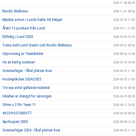
2024-11-08 08:30
Nordic Wellness
2024-11-01 08:00
Mycket action i Lunds hallar till helgen
2024-09-24 17:00
Årets Tv-puckare från Lund
2024-09-11 17:00
Elithelg i Lund 2024
2024-09-05 10:33
Träna med Lund Giants och Nordic Wellness
2024-09-01 08:00
Utprovning av Teamkläder
2024-08-26 14:00
Ha en härlig sommar!
2024-07-05 20:44
Sommarläger - fåtal platser kvar
2024-06-14 11:00
Hockeyskolan 2024/2025
2024-06-07 17:00
Tre nya avtal gällande material
2024-06-01 08:00
Ishallen är stängd för säsongen
2024-04-29 08:00
Silver x 2 för Team 11
2024-04-12 18:00
#SCHYSSTIDROTT
2024-04-09 08:00
Aprilcupen 2024
2024-04-08 16:30
Sommarläger 2024 - fåtal platser kvar
2024-04-05 17:10