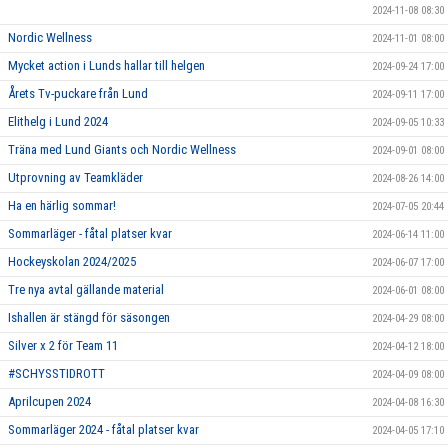
2024-11-08 08:30
Nordic Wellness
2024-11-01 08:00
Mycket action i Lunds hallar till helgen
2024-09-24 17:00
Årets Tv-puckare från Lund
2024-09-11 17:00
Elithelg i Lund 2024
2024-09-05 10:33
Träna med Lund Giants och Nordic Wellness
2024-09-01 08:00
Utprovning av Teamkläder
2024-08-26 14:00
Ha en härlig sommar!
2024-07-05 20:44
Sommarläger - fåtal platser kvar
2024-06-14 11:00
Hockeyskolan 2024/2025
2024-06-07 17:00
Tre nya avtal gällande material
2024-06-01 08:00
Ishallen är stängd för säsongen
2024-04-29 08:00
Silver x 2 för Team 11
2024-04-12 18:00
#SCHYSSTIDROTT
2024-04-09 08:00
Aprilcupen 2024
2024-04-08 16:30
Sommarläger 2024 - fåtal platser kvar
2024-04-05 17:10