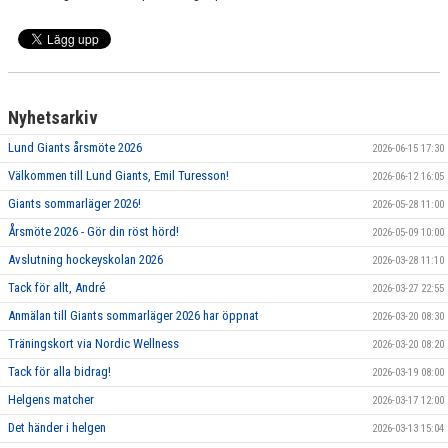
Nyhetsarkiv
Lund Giants årsmöte 2026
2026-06-15 17:30
Välkommen till Lund Giants, Emil Turesson!
2026-06-12 16:05
Giants sommarläger 2026!
2026-05-28 11:00
Årsmöte 2026 - Gör din röst hörd!
2026-05-09 10:00
Avslutning hockeyskolan 2026
2026-03-28 11:10
Tack för allt, André
2026-03-27 22:55
Anmälan till Giants sommarläger 2026 har öppnat
2026-03-20 08:30
Träningskort via Nordic Wellness
2026-03-20 08:20
Tack för alla bidrag!
2026-03-19 08:00
Helgens matcher
2026-03-17 12:00
Det händer i helgen
2026-03-13 15:04