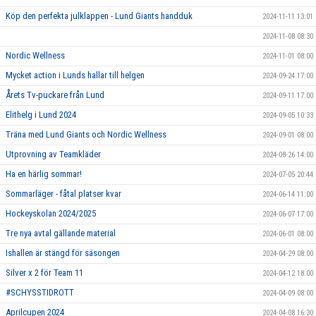
Köp den perfekta julklappen - Lund Giants handduk
2024-11-11 13:01
2024-11-08 08:30
Nordic Wellness
2024-11-01 08:00
Mycket action i Lunds hallar till helgen
2024-09-24 17:00
Årets Tv-puckare från Lund
2024-09-11 17:00
Elithelg i Lund 2024
2024-09-05 10:33
Träna med Lund Giants och Nordic Wellness
2024-09-01 08:00
Utprovning av Teamkläder
2024-08-26 14:00
Ha en härlig sommar!
2024-07-05 20:44
Sommarläger - fåtal platser kvar
2024-06-14 11:00
Hockeyskolan 2024/2025
2024-06-07 17:00
Tre nya avtal gällande material
2024-06-01 08:00
Ishallen är stängd för säsongen
2024-04-29 08:00
Silver x 2 för Team 11
2024-04-12 18:00
#SCHYSSTIDROTT
2024-04-09 08:00
Aprilcupen 2024
2024-04-08 16:30