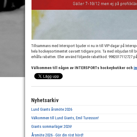
Tillsammans med Intersport bjuder vi nu in till VIP-dagar på Inter
hela hockeysortimentet oavsett tidigare pris. Ta med inbjudan till b
erhålla rabatten. Eller använd följande rabattkod: 9982017112727 p
Välkommen till någon av INTERSPORTs hockeybutiker och
i
Nyhetsarkiv
Lund Giants årsmöte 2026
Välkommen till Lund Giants, Emil Turesson!
Giants sommarläger 2026!
Årsmöte 2026 - Gör din röst hörd!