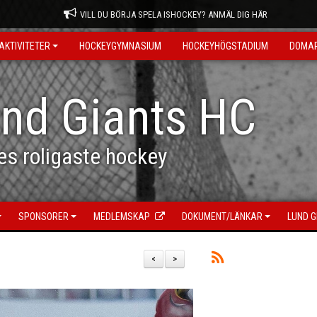
VILL DU BÖRJA SPELA ISHOCKEY? ANMÄL DIG HÄR
AKTIVITETER
HOCKEYGYMNASIUM
HOCKEYHÖGSTADIUM
DOMA
nd Giants HC
es roligaste hockey
SPONSORER
MEDLEMSKAP
DOKUMENT/LÄNKAR
LUND G
<
>