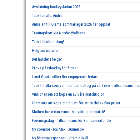
Avslutning hockeyskolan 2026
Tack för allt, André
Anmälan till Giants sommarläger 2026 har öppnat
Träningskort via Nordic Wellness
Tack för alla bidrag!
Helgens matcher
Det händer i helgen
Prova på ishockey för flickor
Lund Giants söker fler engagerade ledare
Tack till alla som var med och deltog på vårt event tillsammans m
Vinn chansen att köpa en av våra matchtröjor
Glöm inte att köpa din biljett för att ta del av fina priser
Matheo har redan vunnit sin viktigaste match!
Föreningsdag - Tillsammans för Barncancerfonden
Ny sponsor - Ica Maxi Gunnesbo
Ny föreningssponsor - Vitamin Well