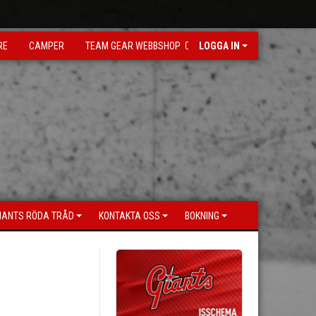
RE
CAMPER
TEAM GEAR WEBBSHOP
LOGGA IN
IANTS RÖDA TRÅD
KONTAKTA OSS
BOKNING