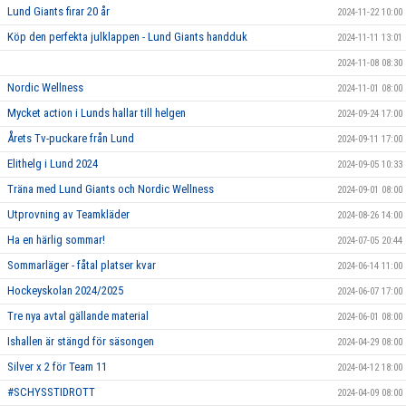
Lund Giants firar 20 år
2024-11-22 10:00
Köp den perfekta julklappen - Lund Giants handduk
2024-11-11 13:01
2024-11-08 08:30
Nordic Wellness
2024-11-01 08:00
Mycket action i Lunds hallar till helgen
2024-09-24 17:00
Årets Tv-puckare från Lund
2024-09-11 17:00
Elithelg i Lund 2024
2024-09-05 10:33
Träna med Lund Giants och Nordic Wellness
2024-09-01 08:00
Utprovning av Teamkläder
2024-08-26 14:00
Ha en härlig sommar!
2024-07-05 20:44
Sommarläger - fåtal platser kvar
2024-06-14 11:00
Hockeyskolan 2024/2025
2024-06-07 17:00
Tre nya avtal gällande material
2024-06-01 08:00
Ishallen är stängd för säsongen
2024-04-29 08:00
Silver x 2 för Team 11
2024-04-12 18:00
#SCHYSSTIDROTT
2024-04-09 08:00