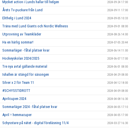
Mycket action i Lunds hallar till helgen
2024-09-24 17:00
Årets Tv-puckare från Lund
2024-09-11 17:00
Elithelg i Lund 2024
2024-09-05 10:33
Träna med Lund Giants och Nordic Wellness
2024-09-01 08:00
Utprovning av Teamkläder
2024-08-26 14:00
Ha en härlig sommar!
2024-07-05 20:44
Sommarläger - fåtal platser kvar
2024-06-14 11:00
Hockeyskolan 2024/2025
2024-06-07 17:00
Tre nya avtal gällande material
2024-06-01 08:00
Ishallen är stängd för säsongen
2024-04-29 08:00
Silver x 2 för Team 11
2024-04-12 18:00
#SCHYSSTIDROTT
2024-04-09 08:00
Aprilcupen 2024
2024-04-08 16:30
Sommarläger 2024 - fåtal platser kvar
2024-04-05 17:10
April = hemmacuper
2024-04-05 17:00
Schysstare på nätet - digital föreläsning 11/4
2024-03-27 16:30