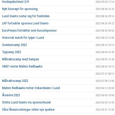
Hockeyskolstart 3/9
2022-09-02 12:14
Nytt koncept för sponsring
2022-08-30 14:25
Lund Giants rustar sig för framtiden
2022-08-26 09:16
LKF fortsätter sponsra Lund Giants
2022-08-25 09:22
EuroFinans fortsätter som huvudsponsor
2022-08-24 09:03
Historisk match för tjejer i Lund
2022-08-23 16:40
Sommarcamp 2022
2022-08-13 18:16
Tjejcamp 2022
2022-08-09 16:30
Målvaktscamp med Sampan
2022-08-07 16:30
OM21 möter Malmö Redhawks
2022-08-02 10:15
2022-07-27 08:15
Målvaktscamp 2022
2022-07-08 12:00
Malmö Redhawks möter Oskarshamn i Lund
2022-06-12 20:00
Årsmöte 2022
2022-06-05 18:00
Stötta Lund Giants via sponsorhuset
2022-06-02 16:35
Våra låneutrustningar söker nya spelare
2022-05-31 15:00