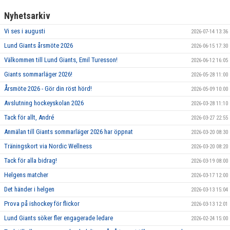
Nyhetsarkiv
Vi ses i augusti
2026-07-14 13:36
Lund Giants årsmöte 2026
2026-06-15 17:30
Välkommen till Lund Giants, Emil Turesson!
2026-06-12 16:05
Giants sommarläger 2026!
2026-05-28 11:00
Årsmöte 2026 - Gör din röst hörd!
2026-05-09 10:00
Avslutning hockeyskolan 2026
2026-03-28 11:10
Tack för allt, André
2026-03-27 22:55
Anmälan till Giants sommarläger 2026 har öppnat
2026-03-20 08:30
Träningskort via Nordic Wellness
2026-03-20 08:20
Tack för alla bidrag!
2026-03-19 08:00
Helgens matcher
2026-03-17 12:00
Det händer i helgen
2026-03-13 15:04
Prova på ishockey för flickor
2026-03-13 12:01
Lund Giants söker fler engagerade ledare
2026-02-24 15:00