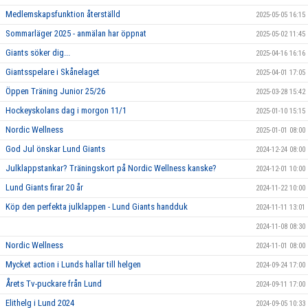
Medlemskapsfunktion återställd
2025-05-05 16:15
Sommarläger 2025 - anmälan har öppnat
2025-05-02 11:45
Giants söker dig...
2025-04-16 16:16
Giantsspelare i Skånelaget
2025-04-01 17:05
Öppen Träning Junior 25/26
2025-03-28 15:42
Hockeyskolans dag i morgon 11/1
2025-01-10 15:15
Nordic Wellness
2025-01-01 08:00
God Jul önskar Lund Giants
2024-12-24 08:00
Julklappstankar? Träningskort på Nordic Wellness kanske?
2024-12-01 10:00
Lund Giants firar 20 år
2024-11-22 10:00
Köp den perfekta julklappen - Lund Giants handduk
2024-11-11 13:01
2024-11-08 08:30
Nordic Wellness
2024-11-01 08:00
Mycket action i Lunds hallar till helgen
2024-09-24 17:00
Årets Tv-puckare från Lund
2024-09-11 17:00
Elithelg i Lund 2024
2024-09-05 10:33