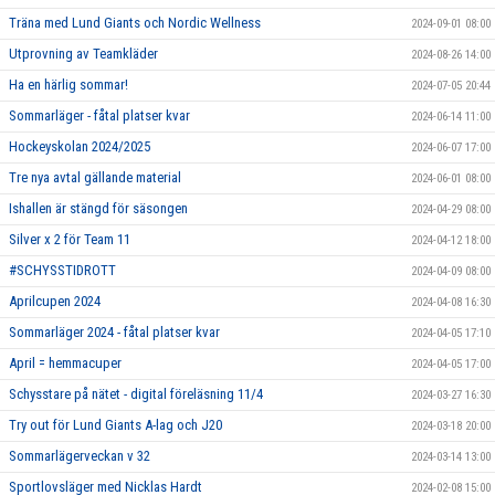
Träna med Lund Giants och Nordic Wellness
2024-09-01 08:00
Utprovning av Teamkläder
2024-08-26 14:00
Ha en härlig sommar!
2024-07-05 20:44
Sommarläger - fåtal platser kvar
2024-06-14 11:00
Hockeyskolan 2024/2025
2024-06-07 17:00
Tre nya avtal gällande material
2024-06-01 08:00
Ishallen är stängd för säsongen
2024-04-29 08:00
Silver x 2 för Team 11
2024-04-12 18:00
#SCHYSSTIDROTT
2024-04-09 08:00
Aprilcupen 2024
2024-04-08 16:30
Sommarläger 2024 - fåtal platser kvar
2024-04-05 17:10
April = hemmacuper
2024-04-05 17:00
Schysstare på nätet - digital föreläsning 11/4
2024-03-27 16:30
Try out för Lund Giants A-lag och J20
2024-03-18 20:00
Sommarlägerveckan v 32
2024-03-14 13:00
Sportlovsläger med Nicklas Hardt
2024-02-08 15:00