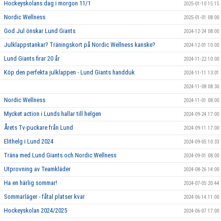
Hockeyskolans dag i morgon 11/1
2025-01-10 15:15
Nordic Wellness
2025-01-01 08:00
God Jul önskar Lund Giants
2024-12-24 08:00
Julklappstankar? Träningskort på Nordic Wellness kanske?
2024-12-01 10:00
Lund Giants firar 20 år
2024-11-22 10:00
Köp den perfekta julklappen - Lund Giants handduk
2024-11-11 13:01
2024-11-08 08:30
Nordic Wellness
2024-11-01 08:00
Mycket action i Lunds hallar till helgen
2024-09-24 17:00
Årets Tv-puckare från Lund
2024-09-11 17:00
Elithelg i Lund 2024
2024-09-05 10:33
Träna med Lund Giants och Nordic Wellness
2024-09-01 08:00
Utprovning av Teamkläder
2024-08-26 14:00
Ha en härlig sommar!
2024-07-05 20:44
Sommarläger - fåtal platser kvar
2024-06-14 11:00
Hockeyskolan 2024/2025
2024-06-07 17:00