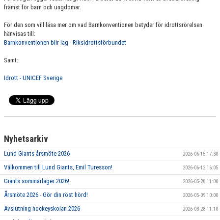
främst för barn och ungdomar.
För den som vill läsa mer om vad Barnkonventionen betyder för idrottsrörelsen
hänvisas till:
Barnkonventionen blir lag - Riksidrottsförbundet
Samt:
Idrott - UNICEF Sverige
Nyhetsarkiv
Lund Giants årsmöte 2026
2026-06-15 17:30
Välkommen till Lund Giants, Emil Turesson!
2026-06-12 16:05
Giants sommarläger 2026!
2026-05-28 11:00
Årsmöte 2026 - Gör din röst hörd!
2026-05-09 10:00
Avslutning hockeyskolan 2026
2026-03-28 11:10