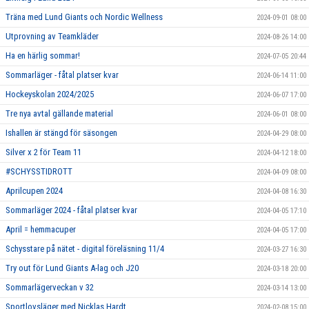
Träna med Lund Giants och Nordic Wellness
2024-09-01 08:00
Utprovning av Teamkläder
2024-08-26 14:00
Ha en härlig sommar!
2024-07-05 20:44
Sommarläger - fåtal platser kvar
2024-06-14 11:00
Hockeyskolan 2024/2025
2024-06-07 17:00
Tre nya avtal gällande material
2024-06-01 08:00
Ishallen är stängd för säsongen
2024-04-29 08:00
Silver x 2 för Team 11
2024-04-12 18:00
#SCHYSSTIDROTT
2024-04-09 08:00
Aprilcupen 2024
2024-04-08 16:30
Sommarläger 2024 - fåtal platser kvar
2024-04-05 17:10
April = hemmacuper
2024-04-05 17:00
Schysstare på nätet - digital föreläsning 11/4
2024-03-27 16:30
Try out för Lund Giants A-lag och J20
2024-03-18 20:00
Sommarlägerveckan v 32
2024-03-14 13:00
Sportlovsläger med Nicklas Hardt
2024-02-08 15:00