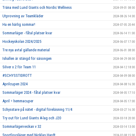
Träna med Lund Giants och Nordic Wellness
2024-09-01 08:00
Utprovning av Teamkläder
2024-08-26 14:00
Ha en härlig sommar!
2024-07-05 20:44
Sommarläger - fåtal platser kvar
2024-06-14 11:00
Hockeyskolan 2024/2025
2024-06-07 17:00
Tre nya avtal gällande material
2024-06-01 08:00
Ishallen är stängd för säsongen
2024-04-29 08:00
Silver x 2 för Team 11
2024-04-12 18:00
#SCHYSSTIDROTT
2024-04-09 08:00
Aprilcupen 2024
2024-04-08 16:30
Sommarläger 2024 - fåtal platser kvar
2024-04-05 17:10
April = hemmacuper
2024-04-05 17:00
Schysstare på nätet - digital föreläsning 11/4
2024-03-27 16:30
Try out för Lund Giants A-lag och J20
2024-03-18 20:00
Sommarlägerveckan v 32
2024-03-14 13:00
Sportlovsläger med Nicklas Hardt
2024-02-08 15:00