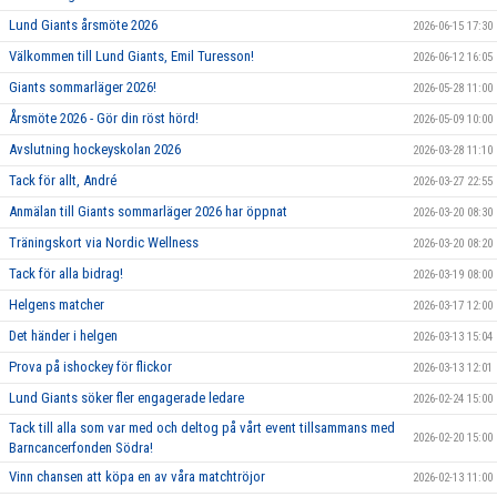
Lund Giants årsmöte 2026
2026-06-15 17:30
Välkommen till Lund Giants, Emil Turesson!
2026-06-12 16:05
Giants sommarläger 2026!
2026-05-28 11:00
Årsmöte 2026 - Gör din röst hörd!
2026-05-09 10:00
Avslutning hockeyskolan 2026
2026-03-28 11:10
Tack för allt, André
2026-03-27 22:55
Anmälan till Giants sommarläger 2026 har öppnat
2026-03-20 08:30
Träningskort via Nordic Wellness
2026-03-20 08:20
Tack för alla bidrag!
2026-03-19 08:00
Helgens matcher
2026-03-17 12:00
Det händer i helgen
2026-03-13 15:04
Prova på ishockey för flickor
2026-03-13 12:01
Lund Giants söker fler engagerade ledare
2026-02-24 15:00
Tack till alla som var med och deltog på vårt event tillsammans med
2026-02-20 15:00
Barncancerfonden Södra!
Vinn chansen att köpa en av våra matchtröjor
2026-02-13 11:00