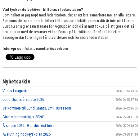
Vad tycker du behöver tillföras i ledarstaben?
Som helhet är jag nöjd med ledarstaben, det är ett bra samarbete mellan alla ledare.
Sen finns det saker som behöver tillföras och förbättras men där är inte mitt fokus.
Just nu är jag ensam tränare för A-gruppen och då är mitt fokus på att göra det så
bra jag kan med de resurser vi har. Fokus på förbättring får så fall bli efter
säsongen där föreningen får utvärderare och förändra ledarstaben.
Intervju och foto: Jeanette Asserborn
Nyhetsarkiv
Vi ses i augusti
2026-07-14 13:36
Lund Giants årsmöte 2026
2026-06-15 17:30
Välkommen till Lund Giants, Emil Turesson!
2026-06-12 16:05
Giants sommarläger 2026!
2026-05-28 11:00
Årsmöte 2026 - Gör din röst hörd!
2026-05-09 10:00
Avslutning hockeyskolan 2026
2026-03-28 11:10