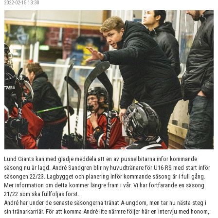
2022-02-15 13:30
SPONSORER
MEDLEMSKAP
DOKUMENT/LÄNKAR
LUND GIANTS RÖDA TRÅD
KONTAKTA OSS
BOKNING
Lund Giants kan med glädje meddela att en av pusselbitarna inför kommande
säsong nu är lagd. André Sandgren blir ny huvudtränare för U16 RS med start inför
säsongen 22/23. Lagbygget och planering inför kommande säsong är i full gång.
Mer information om detta kommer längre fram i vår. Vi har fortfarande en säsong
21/22 som ska fullföljas först.
André har under de senaste säsongerna tränat A-ungdom, men tar nu nästa steg i
sin tränarkarriär. För att komma André lite närmre följer här en intervju med honom,: