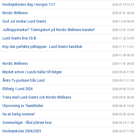
Hockeyskolans dag i morgon 11/1
2025-01-10 15:15
Nordic Wellness
2025-01-01 08:00
God Jul önskar Lund Giants
2024-12-24 08:00
Julklappstankar? Träningskort på Nordic Wellness kanske?
2024-12-01 10:00
Lund Giants firar 20 år
2024-11-22 10:00
Köp den perfekta julklappen - Lund Giants handduk
2024-11-11 13:01
2024-11-08 08:30
Nordic Wellness
2024-11-01 08:00
Mycket action i Lunds hallar till helgen
2024-09-24 17:00
Årets Tv-puckare från Lund
2024-09-11 17:00
Elithelg i Lund 2024
2024-09-05 10:33
Träna med Lund Giants och Nordic Wellness
2024-09-01 08:00
Utprovning av Teamkläder
2024-08-26 14:00
Ha en härlig sommar!
2024-07-05 20:44
Sommarläger - fåtal platser kvar
2024-06-14 11:00
Hockeyskolan 2024/2025
2024-06-07 17:00