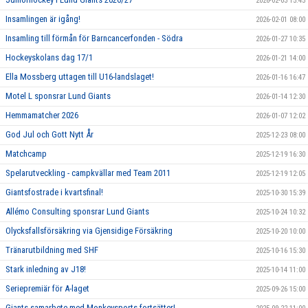
2026-02-03 15:45
Insamlingen är igång!
2026-02-01 08:00
Insamling till förmån för Barncancerfonden - Södra
2026-01-27 10:35
Hockeyskolans dag 17/1
2026-01-21 14:00
Ella Mossberg uttagen till U16-landslaget!
2026-01-16 16:47
Motel L sponsrar Lund Giants
2026-01-14 12:30
Hemmamatcher 2026
2026-01-07 12:02
God Jul och Gott Nytt År
2025-12-23 08:00
Matchcamp
2025-12-19 16:30
Spelarutveckling - campkvällar med Team 2011
2025-12-19 12:05
Giantsfostrade i kvartsfinal!
2025-10-30 15:39
Allémo Consulting sponsrar Lund Giants
2025-10-24 10:32
Olycksfallsförsäkring via Gjensidige Försäkring
2025-10-20 10:00
Tränarutbildning med SHF
2025-10-16 15:30
Stark inledning av J18!
2025-10-14 11:00
Seriepremiär för A-laget
2025-09-26 15:00
Giants samarbete med Monkeysports fortsätter!